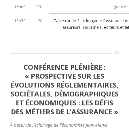
15h00
30′
(pause)
15h30
45′
Table ronde 2 : « Imaginer l’assurance
assureurs, industriels, éditeurs et l
16h15
60′
Cocktail de cl
CONFÉRENCE PLÉNIÈRE :
« PROSPECTIVE SUR LES
ÉVOLUTIONS RÉGLEMENTAIRES,
SOCIÉTALES, DÉMOGRAPHIQUES
ET ÉCONOMIQUES : LES DÉFIS
DES MÉTIERS DE L’ASSURANCE »
À partir de l’éclairage de l’économiste Jean-Hervé