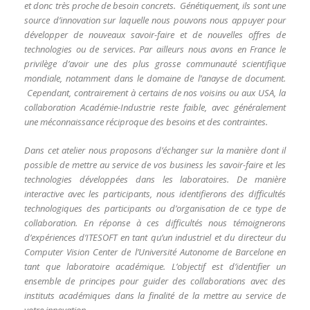
et donc très proche de besoin concrets. Génétiquement, ils sont une
source d’innovation sur laquelle nous pouvons nous appuyer pour
développer de nouveaux savoir-faire et de nouvelles offres de
technologies ou de services. Par ailleurs nous avons en France le
privilège d’avoir une des plus grosse communauté scientifique
mondiale, notamment dans le domaine de l’anayse de document.
Cependant, contrairement à certains de nos voisins ou aux USA, la
collaboration Académie-Industrie reste faible, avec généralement
une méconnaissance réciproque des besoins et des contraintes.
Dans cet atelier nous proposons d’échanger sur la manière dont il
possible de mettre au service de vos business les savoir-faire et les
technologies développées dans les laboratoires. De manière
interactive avec les participants, nous identifierons des difficultés
technologiques des participants ou d’organisation de ce type de
collaboration. En réponse à ces difficultés nous témoignerons
d’expériences d’ITESOFT en tant qu’un industriel et du directeur du
Computer Vision Center de l’Université Autonome de Barcelone en
tant que laboratoire académique. L’objectif est d’identifier un
ensemble de principes pour guider des collaborations avec des
instituts académiques dans la finalité de la mettre au service de